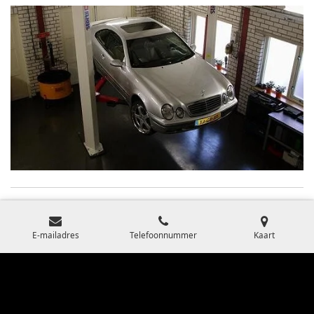
E-mailadres
Telefoonnummer
Kaart
© 2019 Arno's Bandenservice